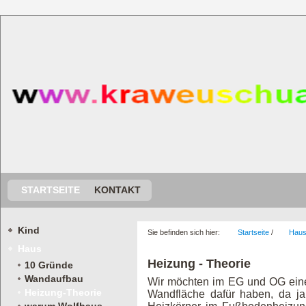
STARTSEITE
KONTAKT
Kind
Sie befinden sich hier:
Startseite
/
Hau
Haus
Heizung - Theorie
10 Gründe
Wandaufbau
Wir möchten im EG und OG eine
Heizung-Theorie
Wandfläche dafür haben, da ja 