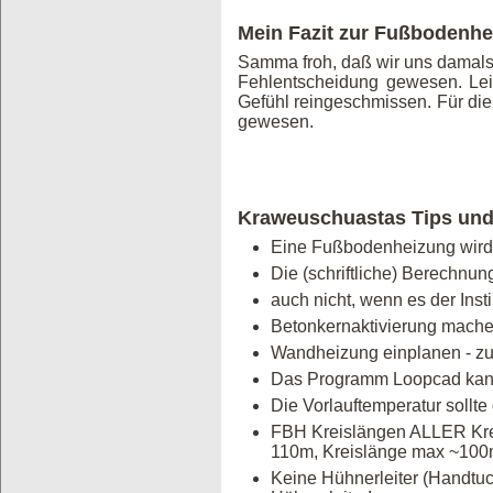
Mein Fazit zur Fußbodenhe
Samma froh, daß wir uns damals 
Fehlentscheidung gewesen. Le
Gefühl reingeschmissen. Für di
gewesen.
Kraweuschuastas Tips und 
Eine Fußbodenheizung wird 
Die (schriftliche) Berechnun
auch nicht, wenn es der Insti
Betonkernaktivierung mach
Wandheizung einplanen - zu
Das Programm Loopcad kann
Die Vorlauftemperatur sollte 
FBH Kreislängen ALLER Kreis
110m, Kreislänge max ~100m
Keine Hühnerleiter (Handtuc