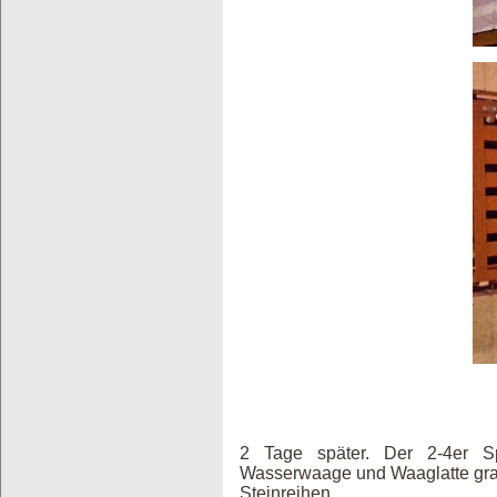
2 Tage später. Der 2-4er Spl
Wasserwaage und Waaglatte grad
Steinreihen.