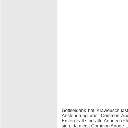
Gottseidank hat Kraweuschuas
Ansteuerung über Common Anod
Ersten Fall sind alle Anoden (P
sich, da meist Common Anode LE