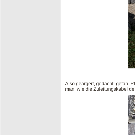
Also geärgert, gedacht, getan, P
man, wie die Zuleitungskabel der