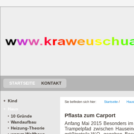
STARTSEITE
KONTAKT
Kind
Sie befinden sich hier:
Startseite
/
Hau
Haus
Pflasta zum Carport
10 Gründe
Wandaufbau
Anfang Mai 2015 Besonders im Wi
Heizung-Theorie
Trampelpfad zwischen Hauseing