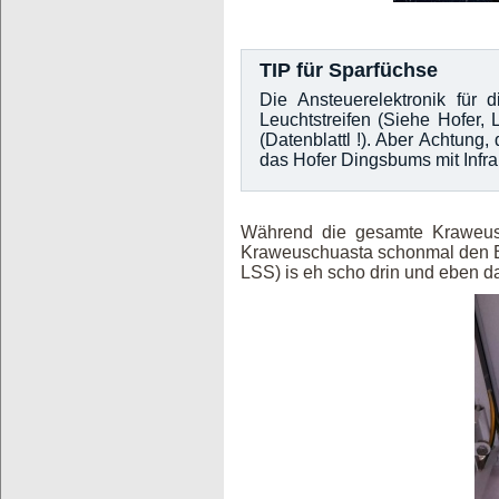
TIP für Sparfüchse
Die Ansteuerelektronik für
Leuchtstreifen (Siehe Hofer, 
(Datenblattl !). Aber Achtung
das Hofer Dingsbums mit Infr
Während die gesamte Kraweusch
Kraweuschuasta schonmal den E-V
LSS) is eh scho drin und eben da