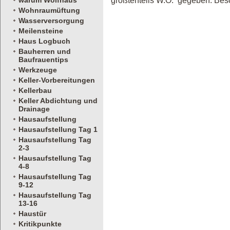
warum Wolfhaus
größtenteils W.O. gegeben. Beso
Wohnraumüftung
Wasserversorgung
Meilensteine
Haus Logbuch
Bauherren und
Baufrauentips
Werkzeuge
Keller-Vorbereitungen
Kellerbau
Keller Abdichtung und
Drainage
Hausaufstellung
Hausaufstellung Tag 1
Hausaufstellung Tag
2-3
Hausaufstellung Tag
4-8
Hausaufstellung Tag
9-12
Hausaufstellung Tag
13-16
Haustür
Kritikpunkte