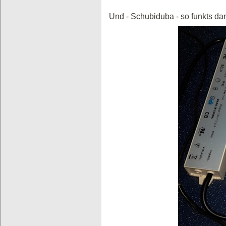
Und - Schubiduba - so funkts da