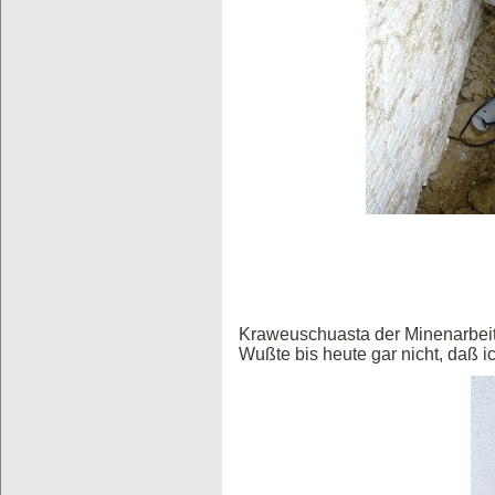
Kraweuschuasta der Minenarbeite
Wußte bis heute gar nicht, daß i