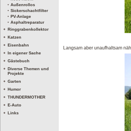
Außenrollos
Sickerschachtfilter
PV-Anlage
Asphaltreparatur
Ringgrabenkollektor
Katzen
Eisenbahn
Langsam aber unaufhaltsam näher
In eigener Sache
Gästebuch
Diverse Themen und
Projekte
Garten
Humor
THUNDERMOTHER
E-Auto
Links