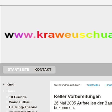
STARTSEITE
KONTAKT
Kind
Sie befinden sich hier:
Startseite
/
Hau
Haus
Keller Vorbereitungen
10 Gründe
Wandaufbau
26 Mai 2005
Aufstellen der Ba
Heizung-Theorie
bekommen.