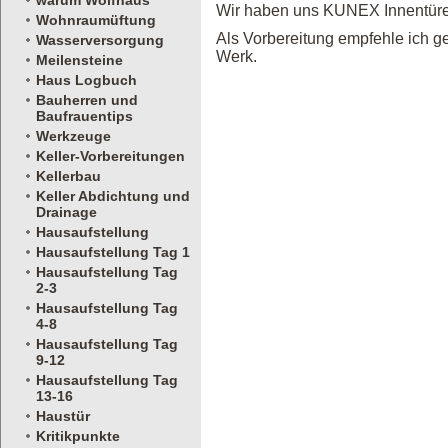
warum Wolfhaus
Wir haben uns KUNEX Innentüren 
Wohnraumüftung
Als Vorbereitung empfehle ich 
Wasserversorgung
Werk.
Meilensteine
Haus Logbuch
Bauherren und
Baufrauentips
Werkzeuge
Keller-Vorbereitungen
Kellerbau
Keller Abdichtung und
Drainage
Hausaufstellung
Hausaufstellung Tag 1
Hausaufstellung Tag
2-3
Hausaufstellung Tag
4-8
Hausaufstellung Tag
9-12
Hausaufstellung Tag
13-16
Haustür
Kritikpunkte