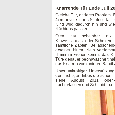
Knarrende Tür Ende Juli 2
Gleiche Tür, anderes Problem.
4cm bevor sie ins Schloss fällt k
Kind wird dadurch hin und wi
Nächtens passiert.
Ölen hat scheinbar nix 
Kraweuschuasta der Schmierer 
sämtliche Zapfen, Beilagschei
getestet. Hurra. Nein verdammt
Hmmmm woher kommt das Kna
Türe genauer beohrwaschelt habe
das Knarren vom unteren Bandl 
Unter tatkräftiger Unterstützu
dem richtigen Inbus die schon fr
siehe August 2011 oben-
nachgelassen und Schubiduba - 