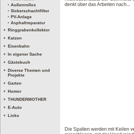
denkt über das Arbeiten nach...
Außenrollos
Sickerschachtfilter
PV-Anlage
Asphaltreparatur
Ringgrabenkollektor
Katzen
Eisenbahn
In eigener Sache
Gästebuch
Diverse Themen und
Projekte
Garten
Humor
THUNDERMOTHER
E-Auto
Links
Die Spalten werden mit Keilen ver