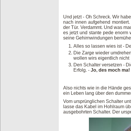
Und jetzt - Oh Schreck. Wir habe
nach innen aufgehend montiert. U
der Tür. Verdammt. Und was mach
es jetzt und stante pede enorm 
seine Gehirnwindungen bemühen.
Alles so lassen wies ist - De
Die Zarge wieder umdrehen 
wollen wirs eigentlich nicht
Den Schalter versetzen - D
Erfolg. -
Jo, des moch ma!
Also nichts wie in die Hände ges
ein Leben lang über den dummen S
Vom ursprünglichen Schalter unt
lasse das Kabel im Hohlraum übe
ausgebohrten Schalter. Der urspr