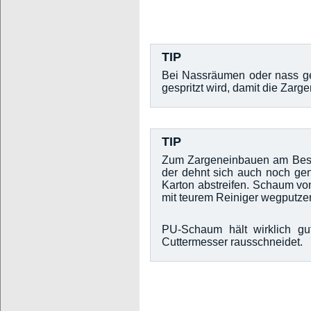
TIP
Bei Nassräumen oder nass ges
gespritzt wird, damit die Zarg
TIP
Zum Zargeneinbauen am Best
der dehnt sich auch noch ge
Karton abstreifen. Schaum vo
mit teurem Reiniger wegputze
PU-Schaum hält wirklich gu
Cuttermesser rausschneidet.