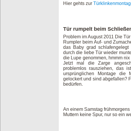
Hier gehts zur
Türklinkenmontag
Tür rumpelt beim Schließe
Problem im August 2011 Die Tür
Rumpler beim Auf- und Zumache
das Baby grad schlafengeleg
durch die liebe Tür wieder munte
die Lupe genommen, hmmm nix ge
Jetzt mal die Zarge angesc
problemlos rausziehen, das i
ursprünglichen Montage die 
gelockert und sind abgefallen? 
bedürfen.
An einem Samstag frühmorgens 
Muttern keine Spur, nur so ein w