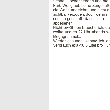
Schnell Löcher gebohrt und die K
Part. Wer glaubt, eine Zarge läß
die Wand angelehnt und nicht auf
sichtbar verzogen, doch wenn man
endlich geschafft, dass sich di
abgesehen.
Nicht erwähnen brauche ich, d
wollte und es 22 Uhr abends war
Megagrummel...
Wieder gesundet konnte ich en
Verbrauch exakt 0,5 Liter pro Tür