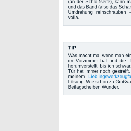
(an der Schloßseite), kann 
und das Band (also das Scharn
Umdrehung reinschrauben 
voila.
TIP
Was macht ma, wenn man ein
im Vorzimmer hat und die T
herumverstellt, bis ich schwa
Tür hat immer noch gestreif
meinem
Lieblingswerkzeugf
Lösung. Wie schon zu Großvate
Beilagscheiben Wunder.