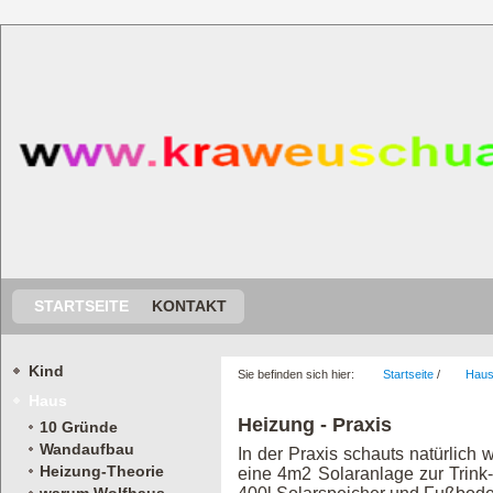
STARTSEITE
KONTAKT
Kind
Sie befinden sich hier:
Startseite
/
Hau
Haus
Heizung - Praxis
10 Gründe
Wandaufbau
In der Praxis schauts natürlich
Heizung-Theorie
eine 4m2 Solaranlage zur Trink