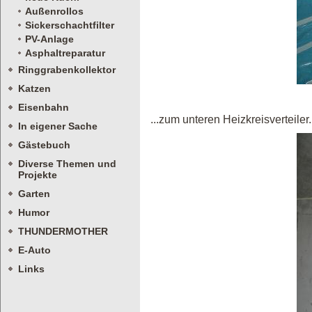
Außenrollos
Sickerschachtfilter
PV-Anlage
Asphaltreparatur
Ringgrabenkollektor
Katzen
Eisenbahn
...zum unteren Heizkreisverteiler.
In eigener Sache
Gästebuch
Diverse Themen und
Projekte
Garten
Humor
THUNDERMOTHER
E-Auto
Links