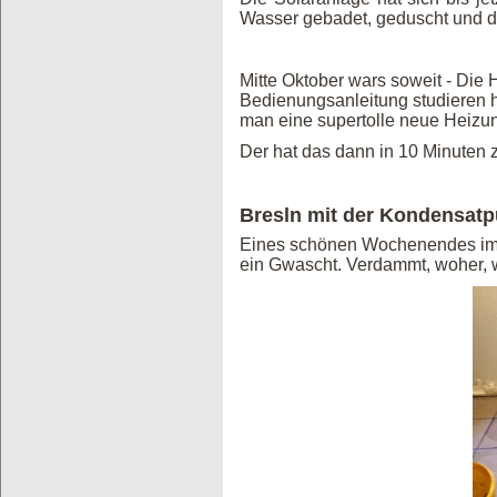
Wasser gebadet, geduscht und di
Mitte Oktober wars soweit - Die
Bedienungsanleitung studieren h
man eine supertolle neue Heizung
Der hat das dann in 10 Minuten
Bresln mit der Kondensat
Eines schönen Wochenendes im M
ein Gwascht. Verdammt, woher,