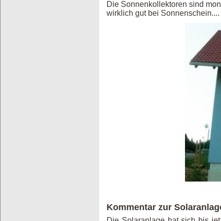
Die Sonnenkollektoren sind monti
wirklich gut bei Sonnenschein....
Kommentar zur Solaranlag
Die Solaranlage hat sich bis j