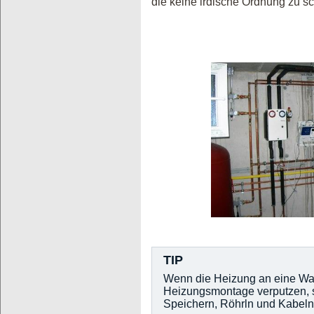
die keine irdische Ordnung zu sc
TIP
Wenn die Heizung an eine Wand
Heizungsmontage verputzen, sp
Speichern, Röhrln und Kabeln