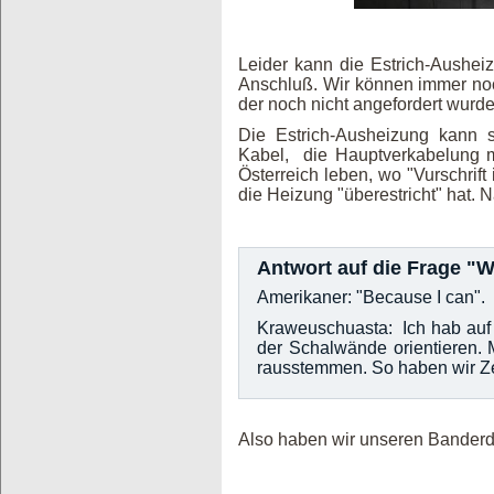
Leider kann die Estrich-Aushe
Anschluß. Wir können immer noc
der noch nicht angefordert wurde
Die Estrich-Ausheizung kann s
Kabel, die Hauptverkabelung m
Österreich leben, wo "Vurschrift i
die Heizung "überestricht" hat. 
Antwort auf die Frage "W
Amerikaner: "Because I can".
Kraweuschuasta: Ich hab auf 
der Schalwände orientieren. 
rausstemmen. So haben wir Ze
Also haben wir unseren Banderd