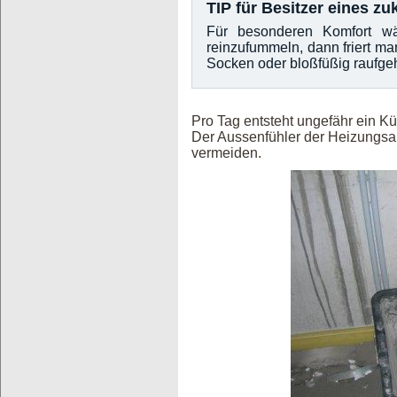
TIP für Besitzer eines z
Für besonderen Komfort wä
reinzufummeln, dann friert ma
Socken oder bloßfüßig raufgeh
Pro Tag entsteht ungefähr ein 
Der Aussenfühler der Heizungsa
vermeiden.