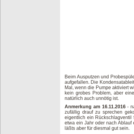
Beim Ausputzen und Probespülen
aufgefallen. Die Kondensatablei
Mal, wenn die Pumpe aktiviert w
kein grobes Problem, aber eine
natürlich auch unnötig ist.
Anmerkung am 16.11.2016
- n
zufällig drauf zu sprechen ge
eigentlich ein Rückschlagventil 
etwa ein Jahr oder nach Ablauf 
läßts aber für diesmal gut sein.