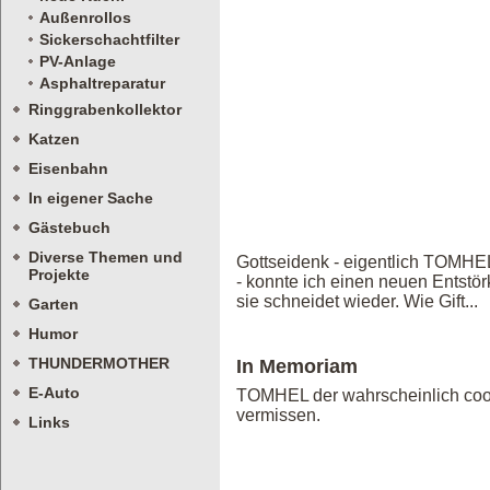
Außenrollos
Sickerschachtfilter
PV-Anlage
Asphaltreparatur
Ringgrabenkollektor
Katzen
Eisenbahn
In eigener Sache
Gästebuch
Diverse Themen und
Gottseidenk - eigentlich TOMHEL
Projekte
- konnte ich einen neuen Entstö
sie schneidet wieder. Wie Gift...
Garten
Humor
THUNDERMOTHER
In Memoriam
E-Auto
TOMHEL der wahrscheinlich cools
vermissen.
Links