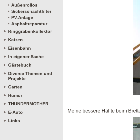
Außenrollos
Sickerschachtfilter
PV-Anlage
Asphaltreparatur
Ringgrabenkollektor
Katzen
Eisenbahn
In eigener Sache
Gästebuch
Diverse Themen und
Projekte
Garten
Humor
THUNDERMOTHER
Meine bessere Hälfte beim Brett
E-Auto
Links