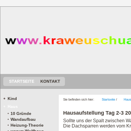
STARTSEITE
KONTAKT
Kind
Sie befinden sich hier:
Startseite
/
Hau
Haus
Hausaufstellung Tag 2-3 20.
10 Gründe
Wandaufbau
Sollte uns der Spalt zwischen Wa
Heizung-Theorie
Die Dachsparren werden vom Kr