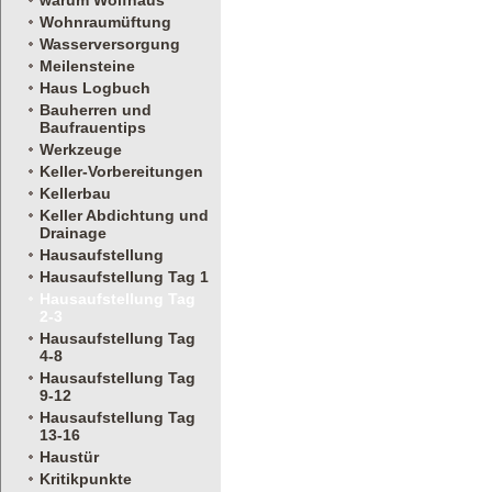
warum Wolfhaus
Wohnraumüftung
Wasserversorgung
Meilensteine
Haus Logbuch
Bauherren und
Baufrauentips
Werkzeuge
Keller-Vorbereitungen
Kellerbau
Keller Abdichtung und
Drainage
Hausaufstellung
Hausaufstellung Tag 1
Hausaufstellung Tag
2-3
Hausaufstellung Tag
4-8
Hausaufstellung Tag
9-12
Hausaufstellung Tag
13-16
Haustür
Kritikpunkte