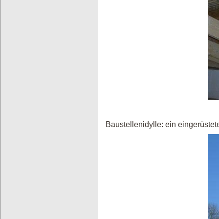
Baustellenidylle: ein eingerüst