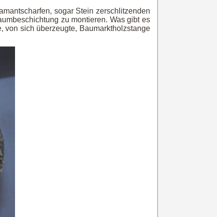
amantscharfen, sogar Stein zerschlitzenden
ltraumbeschichtung zu montieren. Was gibt es
e, von sich überzeugte, Baumarktholzstange