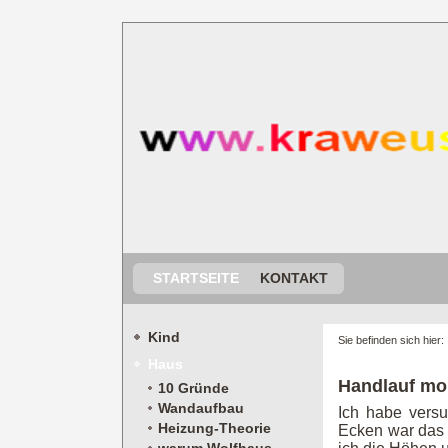
STARTSEITE
KONTAKT
Kind
Sie befinden sich hier
Haus
Handlauf mo
10 Gründe
Wandaufbau
Ich habe vers
Heizung-Theorie
Ecken war das 