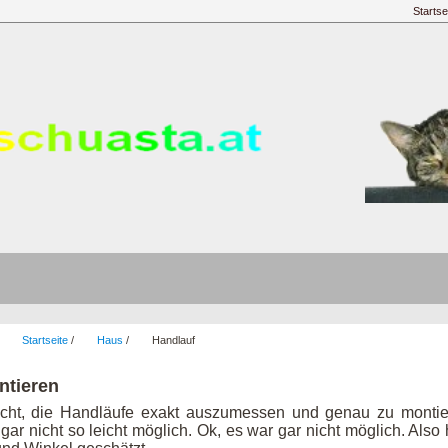
Startse
:
Startseite
/
Haus
/
Handlauf
ntieren
ucht, die Handläufe exakt auszumessen und genau zu monti
gar nicht so leicht möglich. Ok, es war gar nicht möglich. A