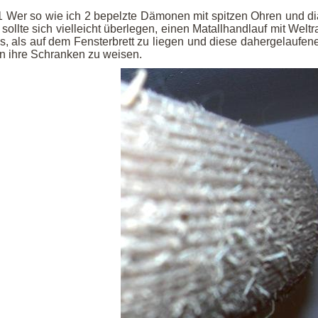
1 Wer so wie ich 2 bepelzte Dämonen mit spitzen Ohren und di
, sollte sich vielleicht überlegen, einen Matallhandlauf mit We
, als auf dem Fensterbrett zu liegen und diese dahergelaufen
 in ihre Schranken zu weisen.