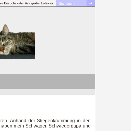
ite
Besuchskater
Ringgrabenkollektor
eren. Anhand der Stiegenkrümmung in den
lso haben mein Schwager, Schwiegerpapa und