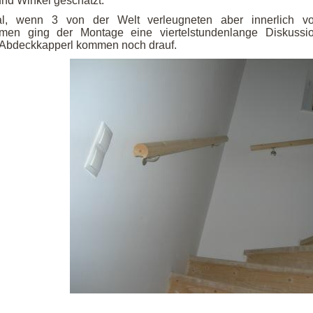
und Winkel geschätzt.
l, wenn 3 von der Welt verleugneten aber innerlich vo
en ging der Montage eine viertelstundenlange Diskussi
Abdeckkapperl kommen noch drauf.