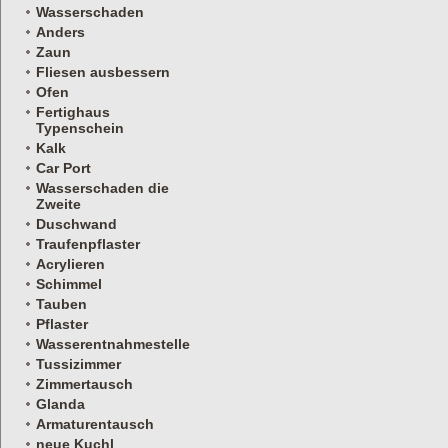
Wasserschaden
Anders
Zaun
Fliesen ausbessern
Ofen
Fertighaus
Typenschein
Kalk
Car Port
Wasserschaden die
Zweite
Duschwand
Traufenpflaster
Acrylieren
Schimmel
Tauben
Pflaster
Wasserentnahmestelle
Tussizimmer
Zimmertausch
Glanda
Armaturentausch
neue Kuchl