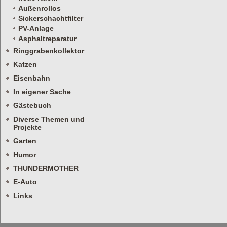
Außenrollos
Sickerschachtfilter
PV-Anlage
Asphaltreparatur
Ringgrabenkollektor
Katzen
Eisenbahn
In eigener Sache
Gästebuch
Diverse Themen und
Projekte
Garten
Humor
THUNDERMOTHER
E-Auto
Links