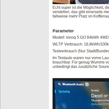
Echt super ist die Möglichkeit, 
verstellen, das gibt einerseits 
fallweise mehr Platz im Kofferra
Parameter
Modell: Ionoq 5 GO 84kWh 4W
WLTP Verbrauch: 16,8kWh/100
Testverbrauch (Nur Stadt/Bundes
Im Testauto waren nur vorne Lau
brauchbar. Für genug Wumms v
unbedingt das zusätzliche Soun