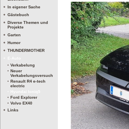
In eigener Sache
Gästebuch
Diverse Themen und
Projekte
Garten
Humor
THUNDERMOTHER
E-Auto
Verkabelung
Neuer
Verkabelungsversuch
Renault R4 e-tech
electric
Hyundai Ioniq5
Ford Explorer
Volvo EX40
Links