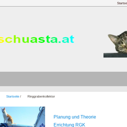
Startse
:
Startseite
/
Ringgrabenkollektor
Planung und Theorie
Errichtung RGK