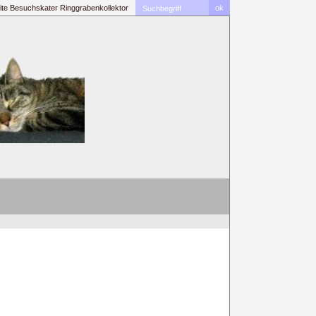
ite
Besuchskater
Ringgrabenkollektor