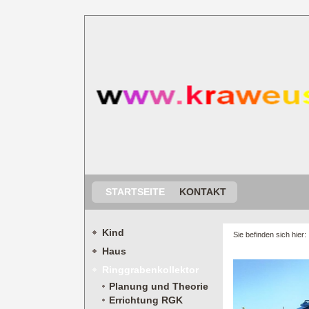
STARTSEITE
KONTAKT
Kind
Sie befinden sich hier
Haus
Ringgrabenkollektor
Planung und Theorie
Errichtung RGK