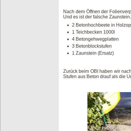
Nach dem Öffnen der Folienverpa
Und es ist der falsche Zaunstein.
2 Betonhochbeete in Holzo
1 Teichbecken 1000l
4 Betongehwegplatten
3 Betonblockstufen 
1 Zaunstein (Ersatz) w
Zurück beim OBI haben wir nach
Stufen aus Beton drauf als die Un