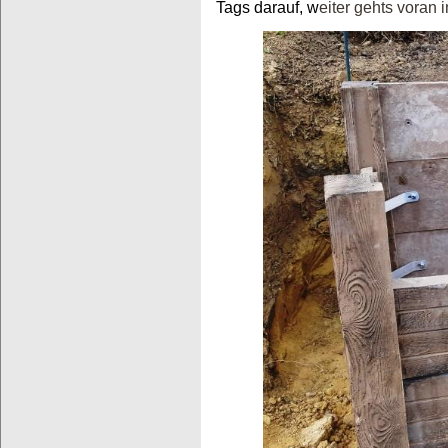
Tags darauf, w
eiter gehts voran 