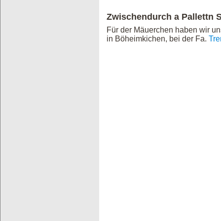
Zwischendurch a Pallettn 
Für der Mäuerchen haben wir uns 
in Böheimkichen, bei der Fa.
Tr