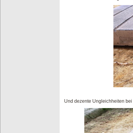
Und dezente Ungleichheiten be