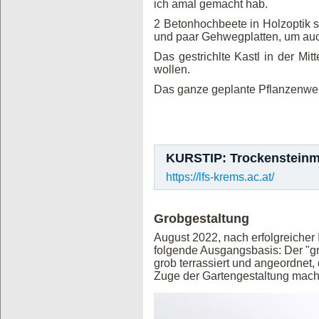
ich amal gemacht hab.
2 Betonhochbeete in Holzoptik s
und paar Gehwegplatten, um auc
Das gestrichlte Kastl in der Mit
wollen.
Das ganze geplante Pflanzenwere
KURSTIP: Trockensteinm
https://lfs-krems.ac.at/
Grobgestaltung
August 2022, nach erfolgreicher
folgende Ausgangsbasis: Der "g
grob terrassiert und angeordnet, 
Zuge der Gartengestaltung mach