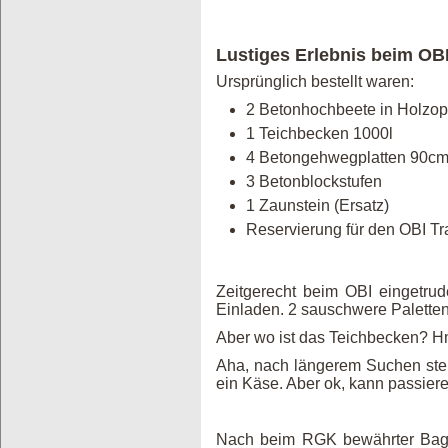
Lustiges Erlebnis beim OB
Ursprünglich bestellt waren:
2 Betonhochbeete in Holzop
1 Teichbecken 1000l
4 Betongehwegplatten 90cm
3 Betonblockstufen
1 Zaunstein (Ersatz)
Reservierung für den OBI Tr
Zeitgerecht beim OBI eingetru
Einladen. 2 sauschwere Paletten 
Aber wo ist das Teichbecken? Hm
Aha, nach längerem Suchen stel
ein Käse. Aber ok, kann passier
Nach beim RGK bewährter Bagge