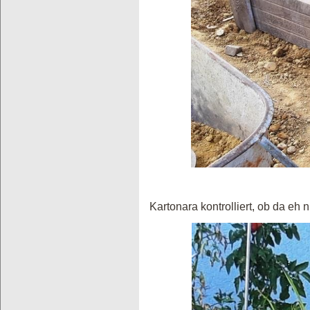
Kartonara kontrolliert, ob da eh n