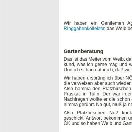
Wir haben ein Gentlemen A
Ringgabenkollektor
, das Weib be
Gartenberatung
Das ist das Metier vom Weib, da 
kund, was ich gerne mag und w
Und ich schau natürlich, daß wi
Wir haben ursprünglich über NÖ
die verweisen aber auch wieder 
Also hamma den Platzhirschen
Praskac in Tulln. Der war irg
Nachfragen wollte er die schon
nimma gerührt. Na gut, muß ja n
Also Platzhirschen No2 konta
geschickt, Antwort bekommen u
OK und so haben Weib und Garte