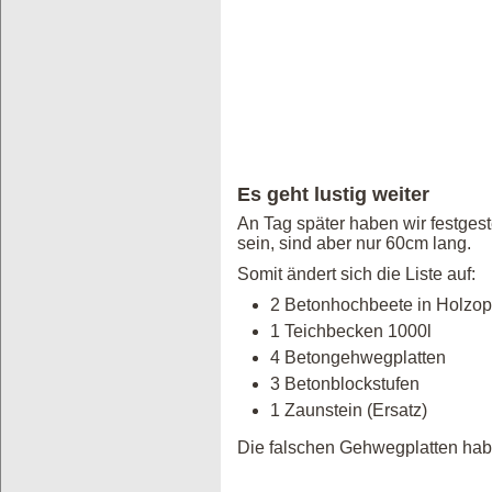
Es geht lustig weiter
An Tag später haben wir festgest
sein, sind aber nur 60cm lang.
Somit ändert sich die Liste auf:
2 Betonhochbeete in Holzop
1 Teichbecken 1000l
4 Betongehwegplatten w
3 Betonblockstufen wa
1 Zaunstein (Ersatz) w
Die falschen Gehwegplatten hab 