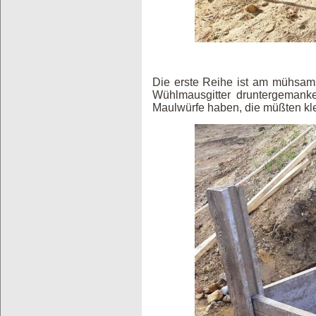
Die erste Reihe ist am mühsams
Wühlmausgitter druntergemank
Maulwürfe haben, die müßten kle