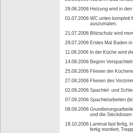
29.06.2006
Heizung wird in de
01.07.2006
WC unten komplett fe
auszumalen.
21.07.2006
Blitzschutz wird mont
29.07.2006
Erstes Mal Baden i
11.08.2006
In der Küche wird die
14.08.2006
Beginn Verspachtel
25.08.2006
Fliesen der Küchen
27.08.2006
Fliesen des Vorzimm
02.09.2006
Spachtel- und Schle
07.09.2006
Spachtelarbeiten (b
08.09.2006
Grundierungsarbeit
und die Steckdosen 
18.10.2006
Laminat fast fertig, I
fertig montiert, Tre