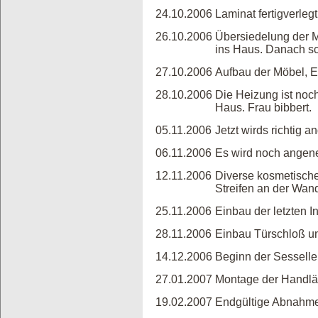
24.10.2006
Laminat fertigverleg
26.10.2006
Übersiedelung der 
ins Haus. Danach sc
27.10.2006
Aufbau der Möbel, E
28.10.2006
Die Heizung ist noch
Haus. Frau bibbert.
05.11.2006
Jetzt wirds richtig 
06.11.2006
Es wird noch angene
12.11.2006
Diverse kosmetische
Streifen an der Wand
25.11.2006
Einbau der letzten I
28.11.2006
Einbau Türschloß un
14.12.2006
Beginn der Sesselle
27.01.2007
Montage der Handlä
19.02.2007
Endgültige Abnahme