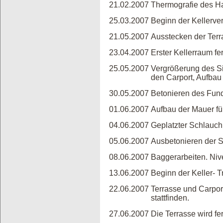
21.02.2007
Thermografie des H
25.03.2007
Beginn der Kellerve
21.05.2007
Ausstecken der Ter
23.04.2007
Erster Kellerraum fer
25.05.2007
Vergrößerung des Si
den Carport, Aufbau
30.05.2007
Betonieren des Fund
01.06.2007
Aufbau der Mauer fü
04.06.2007
Geplatzter Schlauch
05.06.2007
Ausbetonieren der Sc
08.06.2007
Baggerarbeiten. Nive
13.06.2007
Beginn der Keller- 
22.06.2007
Terrasse und Carport
stattfinden.
27.06.2007
Die Terrasse wird fer