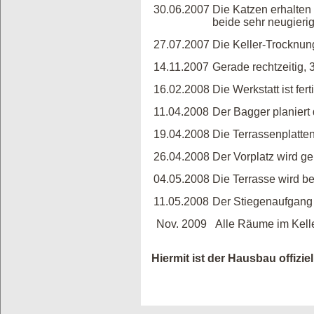
30.06.2007
Die Katzen erhalten
beide sehr neugierig,
27.07.2007
Die Keller-Trocknun
14.11.2007
Gerade rechtzeitig, 
16.02.2008
Die Werkstatt ist fe
11.04.2008
Der Bagger planiert
19.04.2008
Die Terrassenplatten
26.04.2008
Der Vorplatz wird gep
04.05.2008
Die Terrasse wird be
11.05.2008
Der Stiegenaufgang w
Nov. 2009
Alle Räume im Keller
Hiermit ist der Hausbau offizi