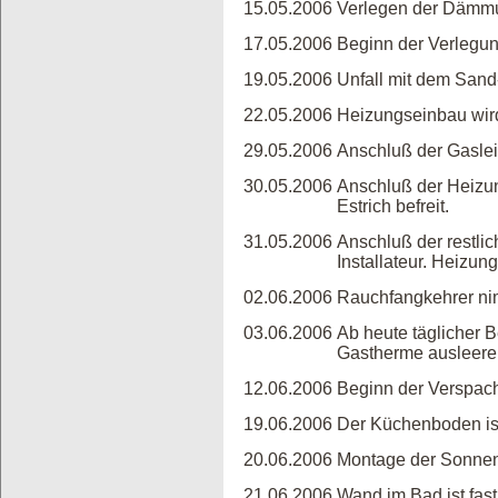
15.05.2006
Verlegen der Dämmu
17.05.2006
Beginn der Verlegu
19.05.2006
Unfall mit dem Sand
22.05.2006
Heizungseinbau wir
29.05.2006
Anschluß der Gasle
30.05.2006
Anschluß der Heizun
Estrich befreit.
31.05.2006
Anschluß der restl
Installateur. Heizun
02.06.2006
Rauchfangkehrer ni
03.06.2006
Ab heute täglicher 
Gastherme ausleere
12.06.2006
Beginn der Verspach
19.06.2006
Der Küchenboden ist
20.06.2006
Montage der Sonnenk
21.06.2006
Wand im Bad ist fast